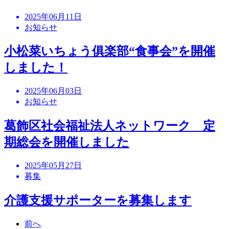
2025年06月11日
お知らせ
小松菜いちょう俱楽部“食事会”を開催
しました！
2025年06月03日
お知らせ
葛飾区社会福祉法人ネットワーク 定
期総会を開催しました
2025年05月27日
募集
介護支援サポーターを募集します
前へ