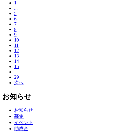
1
...
5
6
7
8
9
10
11
12
13
14
15
...
29
次へ
お知らせ
お知らせ
募集
イベント
助成金