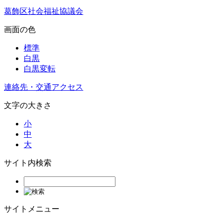
葛飾区社会福祉協議会
画面の色
標準
白黒
白黒変転
連絡先・交通アクセス
文字の大きさ
小
中
大
サイト内検索
サイトメニュー