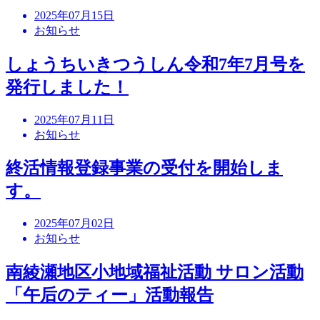
2025年07月15日
お知らせ
しょうちいきつうしん令和7年7月号を
発行しました！
2025年07月11日
お知らせ
終活情報登録事業の受付を開始しま
す。
2025年07月02日
お知らせ
南綾瀬地区小地域福祉活動 サロン活動
「午后のティー」活動報告