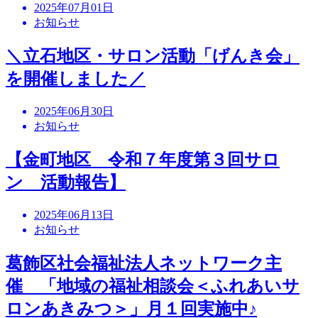
2025年07月01日
お知らせ
＼立石地区・サロン活動「げんき会」
を開催しました／
2025年06月30日
お知らせ
【金町地区 令和７年度第３回サロ
ン 活動報告】
2025年06月13日
お知らせ
葛飾区社会福祉法人ネットワーク主
催 「地域の福祉相談会＜ふれあいサ
ロンあきみつ＞」月１回実施中♪