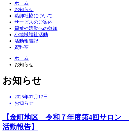
ホーム
お知らせ
葛飾社協について
サービスのご案内
福祉や活動への参加
小地域福祉活動
活動報告記
資料室
ホーム
お知らせ
お知らせ
2025年07月17日
お知らせ
【金町地区 令和７年度第4回サロン
活動報告】