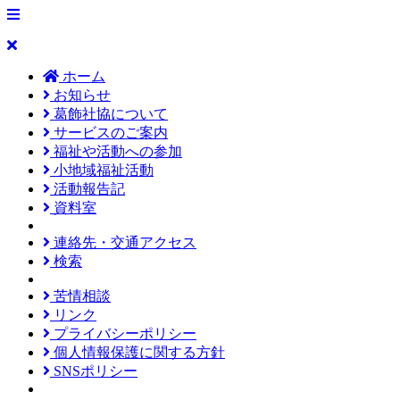
ホーム
お知らせ
葛飾社協について
サービスのご案内
福祉や活動への参加
小地域福祉活動
活動報告記
資料室
連絡先・交通アクセス
検索
苦情相談
リンク
プライバシーポリシー
個人情報保護に関する方針
SNSポリシー