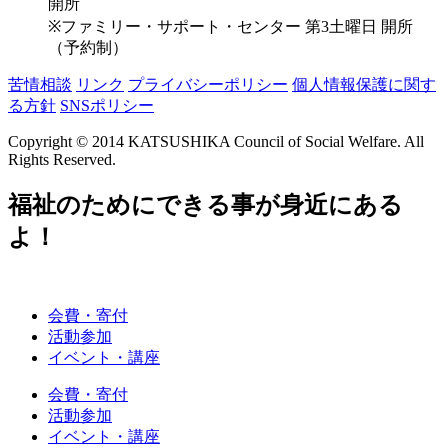
開所
※ファミリー・サポート・センター 第3土曜日 開所
（予約制）
苦情相談
リンク
プライバシーポリシー
個人情報保護に関す
る方針
SNSポリシー
Copyright © 2014 KATSUSHIKA Council of Social Welfare. All
Rights Reserved.
福祉のためにできる事が身近にある
よ！
会費・寄付
活動参加
イベント・講座
会費・寄付
活動参加
イベント・講座