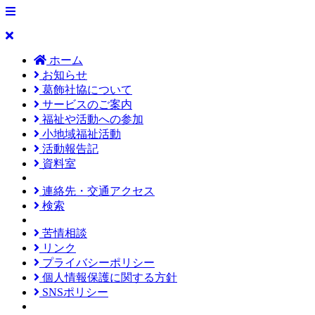
ホーム
お知らせ
葛飾社協について
サービスのご案内
福祉や活動への参加
小地域福祉活動
活動報告記
資料室
連絡先・交通アクセス
検索
苦情相談
リンク
プライバシーポリシー
個人情報保護に関する方針
SNSポリシー