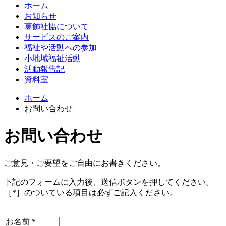
ホーム
お知らせ
葛飾社協について
サービスのご案内
福祉や活動への参加
小地域福祉活動
活動報告記
資料室
ホーム
お問い合わせ
お問い合わせ
ご意見・ご要望をご自由にお書きください。
下記のフォームに入力後、送信ボタンを押してください。
［
*
］のついている項目は必ずご記入ください。
お名前
*