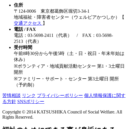
住所
〒124-0006 東京都葛飾区堀切3-34-1
地域福祉・障害者センター（ウェルピアかつしか）【
交通アクセス
】
電話 / FAX
電話：03-5698-2411（代表） / FAX：03-5698-
2513（代表）
受付時間
午前8時30分から午後5時（土・日・祝日・年末年始は
休み）
※ボランティア・地域貢献活動センター 第1・3土曜日
開所
※ファミリー・サポート・センター 第3土曜日 開所
（予約制）
苦情相談
リンク
プライバシーポリシー
個人情報保護に関す
る方針
SNSポリシー
Copyright © 2014 KATSUSHIKA Council of Social Welfare. All
Rights Reserved.