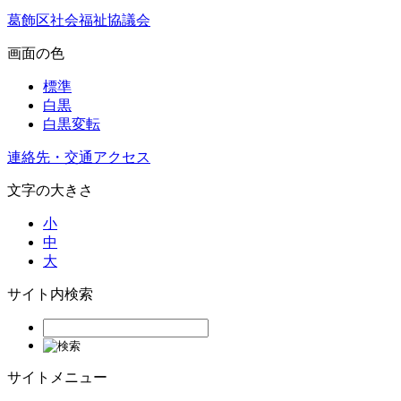
葛飾区社会福祉協議会
画面の色
標準
白黒
白黒変転
連絡先・交通アクセス
文字の大きさ
小
中
大
サイト内検索
サイトメニュー