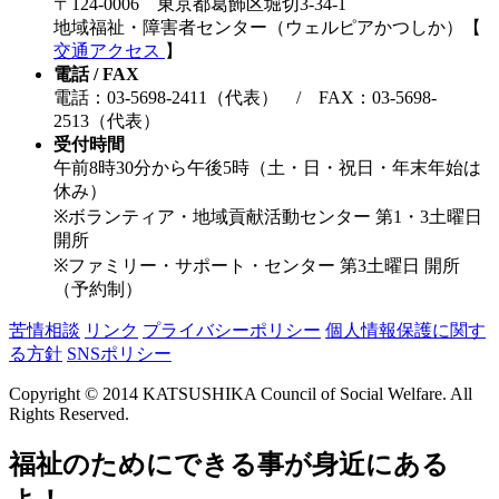
〒124-0006 東京都葛飾区堀切3-34-1
地域福祉・障害者センター（ウェルピアかつしか）【
交通アクセス
】
電話 / FAX
電話：03-5698-2411（代表） / FAX：03-5698-
2513（代表）
受付時間
午前8時30分から午後5時（土・日・祝日・年末年始は
休み）
※ボランティア・地域貢献活動センター 第1・3土曜日
開所
※ファミリー・サポート・センター 第3土曜日 開所
（予約制）
苦情相談
リンク
プライバシーポリシー
個人情報保護に関す
る方針
SNSポリシー
Copyright © 2014 KATSUSHIKA Council of Social Welfare. All
Rights Reserved.
福祉のためにできる事が身近にある