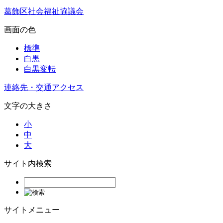
葛飾区社会福祉協議会
画面の色
標準
白黒
白黒変転
連絡先・交通アクセス
文字の大きさ
小
中
大
サイト内検索
サイトメニュー