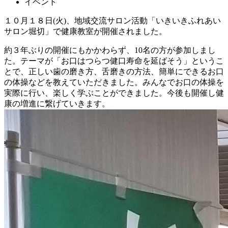
イベント
１０月１８日(火)、地域交流サロン活動「いきいきふれあい
サロン堀切」で健康教室が開催されました。
約３年ぶりの開催にもかかわらず、10名の方が参加しまし
た。テーマが「お口はつらつ健口寿命を延ばそう」というこ
とで、正しい歯の磨き方、舌磨きの方法、簡単にできるお口
の体操などを教えていただきました。みんなでお口の体操を
実際に行い、楽しく学ぶことができました。今後も開催し健
康の増進に繋げていきます。