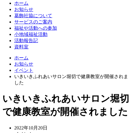
ホーム
お知らせ
葛飾社協について
サービスのご案内
福祉や活動への参加
小地域福祉活動
活動報告記
資料室
ホーム
お知らせ
イベント
いきいきふれあいサロン堀切で健康教室が開催されま
した
いきいきふれあいサロン堀切
で健康教室が開催されました
2022年10月20日