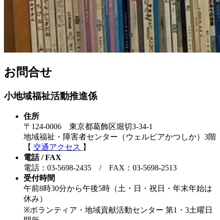
お問合せ
小地域福祉活動推進係
住所
〒124-0006 東京都葛飾区堀切3-34-1
地域福祉・障害者センター（ウェルピアかつしか）3階
【
交通アクセス
】
電話 / FAX
電話：03-5698-2435 / FAX：03-5698-2513
受付時間
午前8時30分から午後5時（土・日・祝日・年末年始は
休み）
※ボランティア・地域貢献活動センター 第1・3土曜日