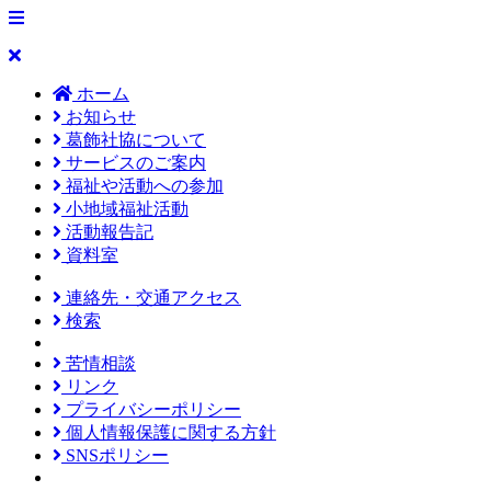
ホーム
お知らせ
葛飾社協について
サービスのご案内
福祉や活動への参加
小地域福祉活動
活動報告記
資料室
連絡先・交通アクセス
検索
苦情相談
リンク
プライバシーポリシー
個人情報保護に関する方針
SNSポリシー