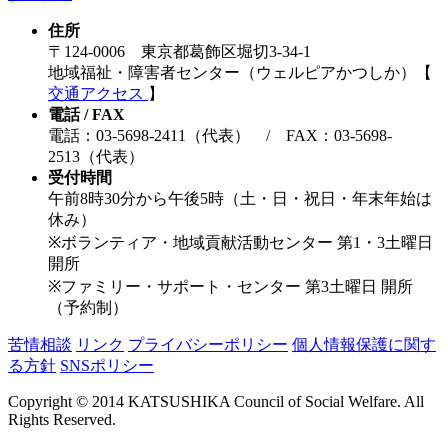
住所
〒124-0006 東京都葛飾区堀切3-34-1
地域福祉・障害者センター（ウェルピアかつしか）【
交通アクセス
】
電話 / FAX
電話：03-5698-2411（代表） / FAX：03-5698-
2513（代表）
受付時間
午前8時30分から午後5時（土・日・祝日・年末年始は
休み）
※ボランティア・地域貢献活動センター 第1・3土曜日
開所
※ファミリー・サポート・センター 第3土曜日 開所
（予約制）
苦情相談
リンク
プライバシーポリシー
個人情報保護に関す
る方針
SNSポリシー
Copyright © 2014 KATSUSHIKA Council of Social Welfare. All
Rights Reserved.