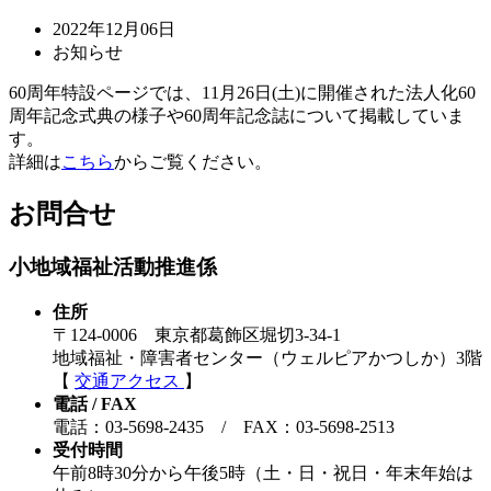
2022年12月06日
お知らせ
60周年特設ページでは、11月26日(土)に開催された法人化60
周年記念式典の様子や60周年記念誌について掲載していま
す。
詳細は
こちら
からご覧ください。
お問合せ
小地域福祉活動推進係
住所
〒124-0006 東京都葛飾区堀切3-34-1
地域福祉・障害者センター（ウェルピアかつしか）3階
【
交通アクセス
】
電話 / FAX
電話：03-5698-2435 / FAX：03-5698-2513
受付時間
午前8時30分から午後5時（土・日・祝日・年末年始は