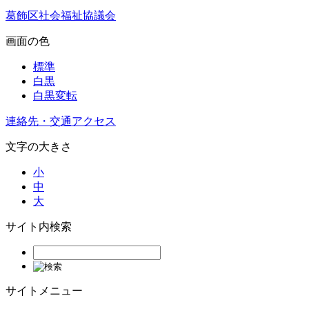
葛飾区社会福祉協議会
画面の色
標準
白黒
白黒変転
連絡先・交通アクセス
文字の大きさ
小
中
大
サイト内検索
サイトメニュー