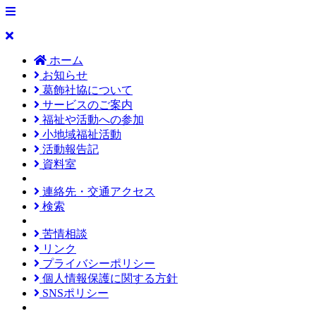
ホーム
お知らせ
葛飾社協について
サービスのご案内
福祉や活動への参加
小地域福祉活動
活動報告記
資料室
連絡先・交通アクセス
検索
苦情相談
リンク
プライバシーポリシー
個人情報保護に関する方針
SNSポリシー