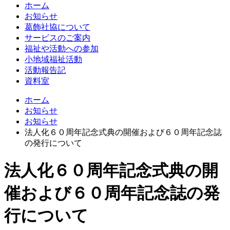
ホーム
お知らせ
葛飾社協について
サービスのご案内
福祉や活動への参加
小地域福祉活動
活動報告記
資料室
ホーム
お知らせ
お知らせ
法人化６０周年記念式典の開催および６０周年記念誌
の発行について
法人化６０周年記念式典の開
催および６０周年記念誌の発
行について