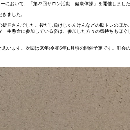
ンターにおいて、「第22回サロン活動 健康体操」を開催しまし
だきました。
折戸さんでした。後だし負けじゃんけんなどの脳トレのほか
が一生懸命に参加している姿は、参加した方々の気持ちもほぐ
います。次回は来年(令和6年)1月頃の開催予定です。町会