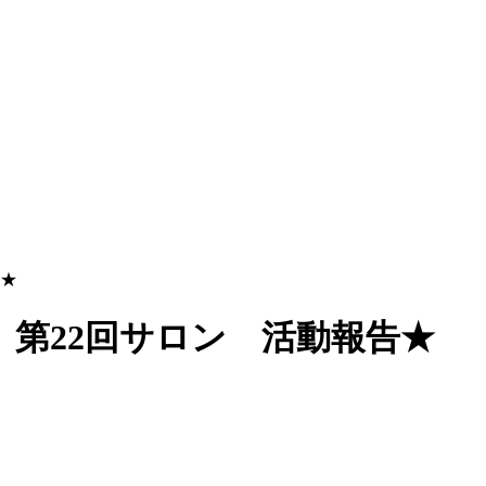
告★
第22回サロン 活動報告★