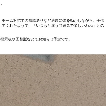
た。
、チーム対抗での風船送りなど適度に体を動かしながら、子供
してくれたようで、「いつもと違う雰囲気で楽しいわね」との
の掲示板や回覧版などでお知らせ予定です。