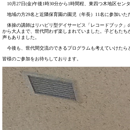
10月27日(金)午後1時30分から1時間程、東四つ木地区セ
地域の方29名と近隣保育園の園児（年長）11名に参加いた
体操の講師はリハビリ型デイサービス「レコードブック」の
から大人まで、世代問わず楽しまれていました。子どもたち
声もありました。
今後も、世代間交流のできるプログラムも考えていけたらと思
皆様のご参加をお待ちしております。