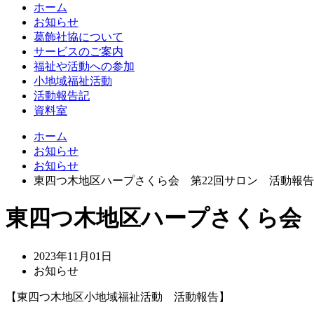
ホーム
お知らせ
葛飾社協について
サービスのご案内
福祉や活動への参加
小地域福祉活動
活動報告記
資料室
ホーム
お知らせ
お知らせ
東四つ木地区ハープさくら会 第22回サロン 活動報
東四つ木地区ハープさくら会 
2023年11月01日
お知らせ
【東四つ木地区小地域福祉活動 活動報告】