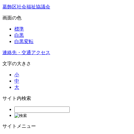
葛飾区社会福祉協議会
画面の色
標準
白黒
白黒変転
連絡先・交通アクセス
文字の大きさ
小
中
大
サイト内検索
サイトメニュー