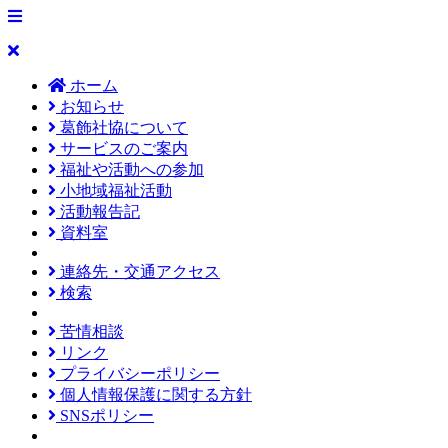
ホーム
お知らせ
葛飾社協について
サービスのご案内
福祉や活動への参加
小地域福祉活動
活動報告記
資料室
連絡先・交通アクセス
検索
苦情相談
リンク
プライバシーポリシー
個人情報保護に関する方針
SNSポリシー