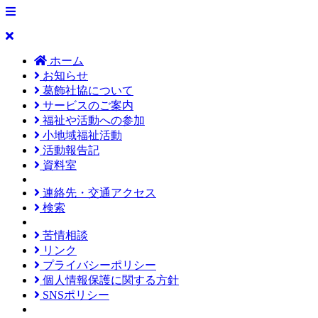
ホーム
お知らせ
葛飾社協について
サービスのご案内
福祉や活動への参加
小地域福祉活動
活動報告記
資料室
連絡先・交通アクセス
検索
苦情相談
リンク
プライバシーポリシー
個人情報保護に関する方針
SNSポリシー