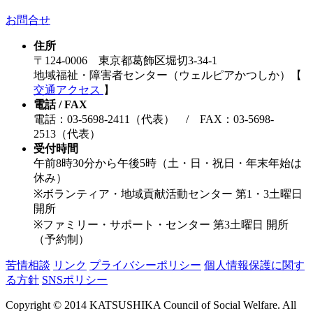
お問合せ
住所
〒124-0006 東京都葛飾区堀切3-34-1
地域福祉・障害者センター（ウェルピアかつしか）【
交通アクセス
】
電話 / FAX
電話：03-5698-2411（代表） / FAX：03-5698-
2513（代表）
受付時間
午前8時30分から午後5時（土・日・祝日・年末年始は
休み）
※ボランティア・地域貢献活動センター 第1・3土曜日
開所
※ファミリー・サポート・センター 第3土曜日 開所
（予約制）
苦情相談
リンク
プライバシーポリシー
個人情報保護に関す
る方針
SNSポリシー
Copyright © 2014 KATSUSHIKA Council of Social Welfare. All