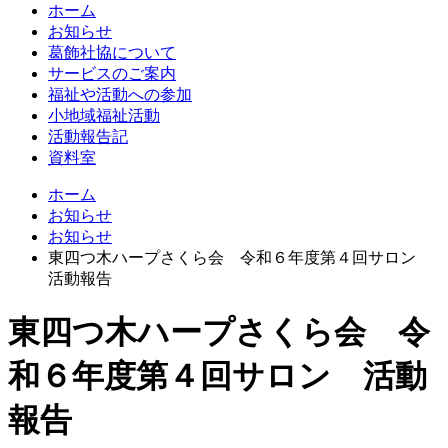
ホーム
お知らせ
葛飾社協について
サービスのご案内
福祉や活動への参加
小地域福祉活動
活動報告記
資料室
ホーム
お知らせ
お知らせ
東四つ木ハープさくら会 令和６年度第４回サロン
活動報告
東四つ木ハープさくら会 令
和６年度第４回サロン 活動
報告