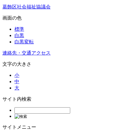
葛飾区社会福祉協議会
画面の色
標準
白黒
白黒変転
連絡先・交通アクセス
文字の大きさ
小
中
大
サイト内検索
サイトメニュー