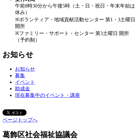
午前8時30分から午後5時（土・日・祝日・年末年始は
休み）
※ボランティア・地域貢献活動センター 第1・3土曜日
開所
※ファミリー・サポート・センター 第3土曜日 開所
（予約制）
お知らせ
お知らせ
募集
イベント
助成金
現在募集中のイベント・講座
ページトップへ
葛飾区社会福祉協議会