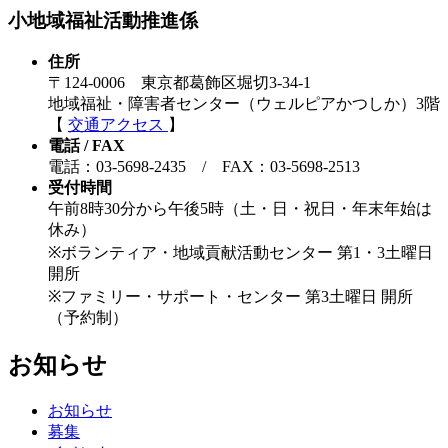
小地域福祉活動推進係
住所
〒124-0006 東京都葛飾区堀切3-34-1
地域福祉・障害者センター（ウェルピアかつしか）3階
【
交通アクセス
】
電話 / FAX
電話：03-5698-2435 / FAX：03-5698-2513
受付時間
午前8時30分から午後5時（土・日・祝日・年末年始は
休み）
※ボランティア・地域貢献活動センター 第1・3土曜日
開所
※ファミリー・サポート・センター 第3土曜日 開所
（予約制）
お知らせ
お知らせ
募集