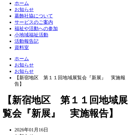
ホーム
お知らせ
葛飾社協について
サービスのご案内
福祉や活動への参加
小地域福祉活動
活動報告記
資料室
ホーム
お知らせ
お知らせ
【新宿地区 第１１回地域展覧会『新展』 実施報
告】
【新宿地区 第１１回地域展
覧会『新展』 実施報告】
2026年01月16日