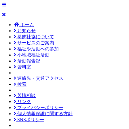
ホーム
お知らせ
葛飾社協について
サービスのご案内
福祉や活動への参加
小地域福祉活動
活動報告記
資料室
連絡先・交通アクセス
検索
苦情相談
リンク
プライバシーポリシー
個人情報保護に関する方針
SNSポリシー