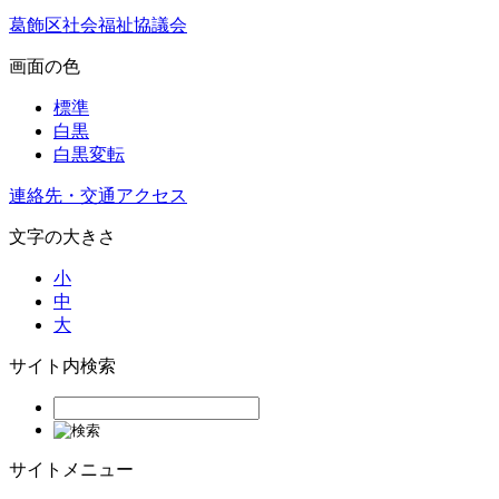
葛飾区社会福祉協議会
画面の色
標準
白黒
白黒変転
連絡先・交通アクセス
文字の大きさ
小
中
大
サイト内検索
サイトメニュー