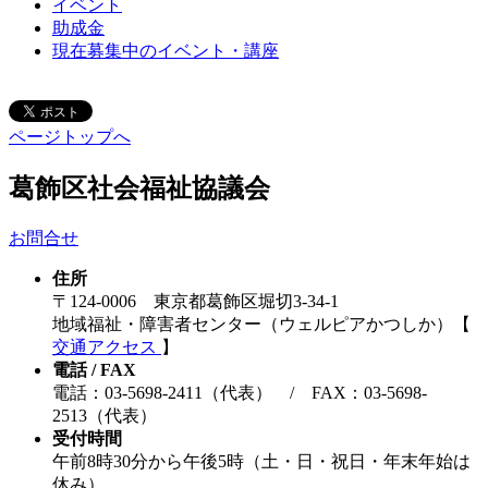
イベント
助成金
現在募集中のイベント・講座
ページトップへ
葛飾区社会福祉協議会
お問合せ
住所
〒124-0006 東京都葛飾区堀切3-34-1
地域福祉・障害者センター（ウェルピアかつしか）【
交通アクセス
】
電話 / FAX
電話：03-5698-2411（代表） / FAX：03-5698-
2513（代表）
受付時間
午前8時30分から午後5時（土・日・祝日・年末年始は
休み）