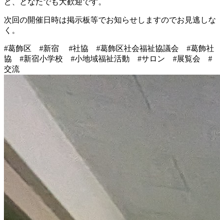
ど、どなたでも大歓迎です。
次回の開催日時は掲示板等でお知らせしますのでお見逃しな
く。
#葛飾区 #新宿 #社協 #葛飾区社会福祉協議会 #葛飾社
協 #新宿小学校 #小地域福祉活動 #サロン #展覧会 #
交流