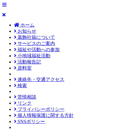
ホーム
お知らせ
葛飾社協について
サービスのご案内
福祉や活動への参加
小地域福祉活動
活動報告記
資料室
連絡先・交通アクセス
検索
苦情相談
リンク
プライバシーポリシー
個人情報保護に関する方針
SNSポリシー