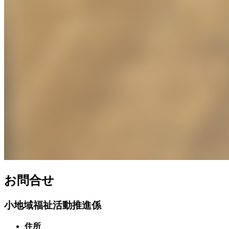
お問合せ
小地域福祉活動推進係
住所