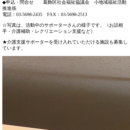
◆申込・問合せ 葛飾区社会福祉協議会 小地域福祉活動
推進係
電話：03-5698-2435 FAX：03-5698-2513
☆写真は、活動中のサポーターさんの様子です。（お話相
手・介護補助・レクリエーション支援など）
★介護支援サポーターを受け入れていただける施設も募集し
ています。