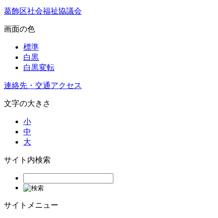
葛飾区社会福祉協議会
画面の色
標準
白黒
白黒変転
連絡先・交通アクセス
文字の大きさ
小
中
大
サイト内検索
サイトメニュー