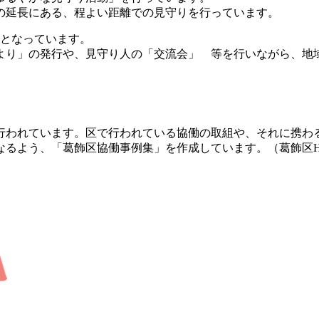
の延長にある、程よい距離での見守りを行っています。
名となっています。
より」の発行や、見守り人の「交流会」 等を行いながら、地
行われています。区で行われている協働の取組や、それに携わ
なるよう、「葛飾区協働事例集」を作成しています。（葛飾区H