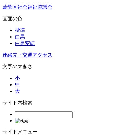
葛飾区社会福祉協議会
画面の色
標準
白黒
白黒変転
連絡先・交通アクセス
文字の大きさ
小
中
大
サイト内検索
サイトメニュー