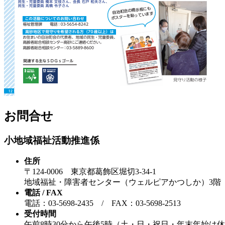
お問合せ
小地域福祉活動推進係
住所
〒124-0006 東京都葛飾区堀切3-34-1
地域福祉・障害者センター（ウェルピアかつしか）3階
電話 / FAX
電話：03-5698-2435 / FAX：03-5698-2513
受付時間
午前8時30分から午後5時（土・日・祝日・年末年始は