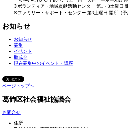
※ボランティア・地域貢献活動センター 第1・3土曜日 
※ファミリー・サポート・センター 第3土曜日 開所（
お知らせ
お知らせ
募集
イベント
助成金
現在募集中のイベント・講座
ページトップへ
葛飾区社会福祉協議会
お問合せ
住所