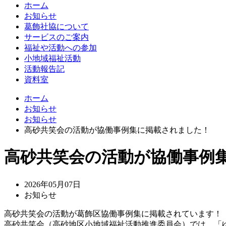
ホーム
お知らせ
葛飾社協について
サービスのご案内
福祉や活動への参加
小地域福祉活動
活動報告記
資料室
ホーム
お知らせ
お知らせ
高砂共笑会の活動が協働事例集に掲載されました！
高砂共笑会の活動が協働事例
2026年05月07日
お知らせ
高砂共笑会の活動が葛飾区協働事例集に掲載されています！
高砂共笑会（高砂地区小地域福祉活動推進委員会）では、「