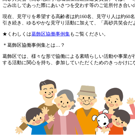
ごみ出しであった際にあいさつを交わす等のご近所付き合い
現在、見守りを希望する高齢者は約160名、見守り人は約60
引き続き、ゆるやかな見守り活動に加えて、「高砂共笑会だ
★くわしくは
葛飾区協働事例集
もご覧ください。
＊葛飾区協働事例集とは…？
葛飾区では、様々な形で協働による素晴らしい活動や事業が
する活動に関心を持ち、参加していただくためのきっかけに