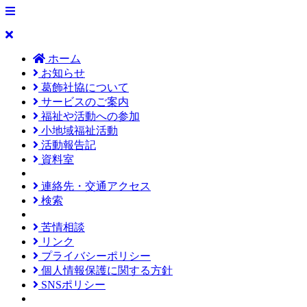
ホーム
お知らせ
葛飾社協について
サービスのご案内
福祉や活動への参加
小地域福祉活動
活動報告記
資料室
連絡先・交通アクセス
検索
苦情相談
リンク
プライバシーポリシー
個人情報保護に関する方針
SNSポリシー