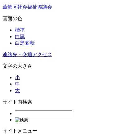
葛飾区社会福祉協議会
画面の色
標準
白黒
白黒変転
連絡先・交通アクセス
文字の大きさ
小
中
大
サイト内検索
サイトメニュー