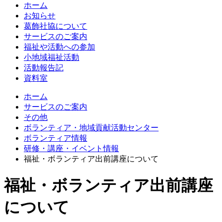
ホーム
お知らせ
葛飾社協について
サービスのご案内
福祉や活動への参加
小地域福祉活動
活動報告記
資料室
ホーム
サービスのご案内
その他
ボランティア・地域貢献活動センター
ボランティア情報
研修・講座・イベント情報
福祉・ボランティア出前講座について
福祉・ボランティア出前講座
について