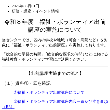
2026年08月01日
研修・講座・イベント情報
令和８年度 福祉・ボランティア出前
講座の実施について
当センターでは、区内の学校や地域（町会・病院など）を対
象に「福祉・ボランティア出前講座」を実施しております。
「総合的な学習の時間」｢総合的な探求の時間｣などにおける
福祉教育・ボランティア学習にご活用ください。
【出前講座実施までの流れ】
（１）資料①・②を確認
①福祉・ボランティア出前講座について
②福祉・ボランティア出前講座内容一覧及び注意事項
（R8）