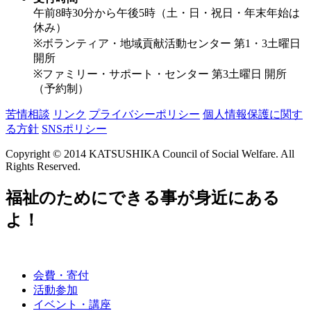
午前8時30分から午後5時（土・日・祝日・年末年始は
休み）
※ボランティア・地域貢献活動センター 第1・3土曜日
開所
※ファミリー・サポート・センター 第3土曜日 開所
（予約制）
苦情相談
リンク
プライバシーポリシー
個人情報保護に関す
る方針
SNSポリシー
Copyright © 2014 KATSUSHIKA Council of Social Welfare. All
Rights Reserved.
福祉のためにできる事が身近にある
よ！
会費・寄付
活動参加
イベント・講座