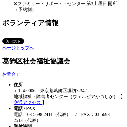
※ファミリー・サポート・センター 第3土曜日 開所
（予約制）
ボランティア情報
ページトップへ
葛飾区社会福祉協議会
お問合せ
住所
〒124-0006 東京都葛飾区堀切3-34-1
地域福祉・障害者センター（ウェルピアかつしか）【
交通アクセス
】
電話 / FAX
電話：03-5698-2411（代表） / FAX：03-5698-
2513（代表）
受付時間