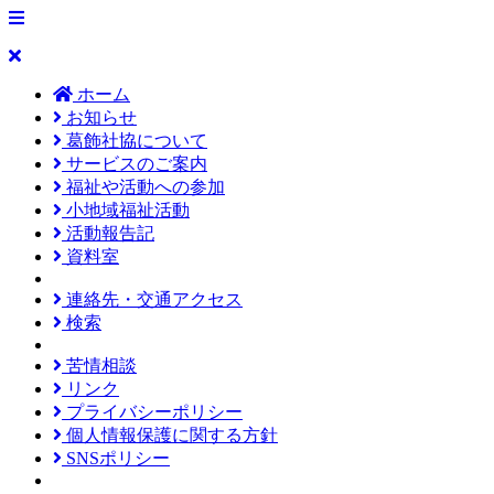
ホーム
お知らせ
葛飾社協について
サービスのご案内
福祉や活動への参加
小地域福祉活動
活動報告記
資料室
連絡先・交通アクセス
検索
苦情相談
リンク
プライバシーポリシー
個人情報保護に関する方針
SNSポリシー