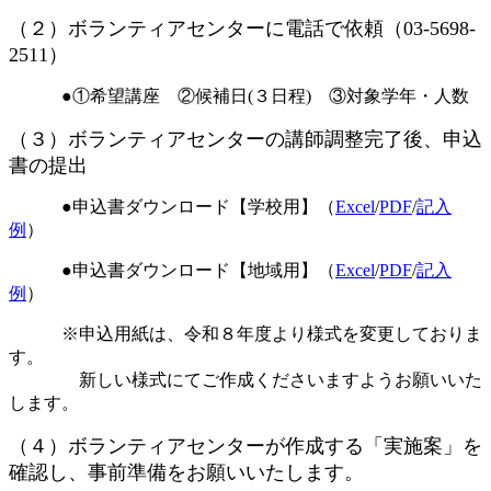
（２）ボランティアセンターに電話で依頼（03-5698-
2511）
●①希望講座 ②候補日(３日程) ③対象学年・人数
（３）ボランティアセンターの講師調整完了後、申込
書の提出
●申込書ダウンロード【学校用】（
Excel
/
PDF
/
記入
例
）
●申込書ダウンロード【地域用】（
Excel
/
PDF
/
記入
例
）
※申込用紙は、令和８年度より様式を変更しておりま
す。
新しい様式にてご作成くださいますようお願いいた
します。
（４）ボランティアセンターが作成する「実施案」を
確認し、事前準備をお願いいたします。