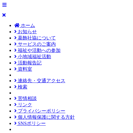
ホーム
お知らせ
葛飾社協について
サービスのご案内
福祉や活動への参加
小地域福祉活動
活動報告記
資料室
連絡先・交通アクセス
検索
苦情相談
リンク
プライバシーポリシー
個人情報保護に関する方針
SNSポリシー