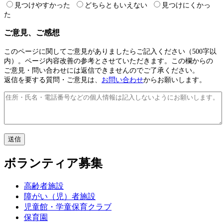
見つけやすかった
どちらともいえない
見つけにくかっ
た
ご意見、ご感想
このページに関してご意見がありましたらご記入ください（500字以
内）。ページ内容改善の参考とさせていただきます。この欄からの
ご意見・問い合わせには返信できませんのでご了承ください。
返信を要する質問・ご意見は、
お問い合わせ
からお願いします。
ボランティア募集
高齢者施設
障がい（児）者施設
児童館・学童保育クラブ
保育園