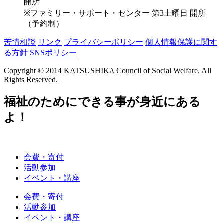
開所
※ファミリー・サポート・センター 第3土曜日 開所
（予約制）
苦情相談
リンク
プライバシーポリシー
個人情報保護に関す
る方針
SNSポリシー
Copyright © 2014 KATSUSHIKA Council of Social Welfare. All
Rights Reserved.
福祉のためにできる事が身近にある
よ！
会費・寄付
活動参加
イベント・講座
会費・寄付
活動参加
イベント・講座