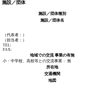
施設／団体
施設／団体種別
施設／団体名
（代表者：）
（担当者：）
TEL:
FAX:
地域での交流 事業の有無
小・中学校、高校等との交流事業： 無
所在地
交通機関
地図