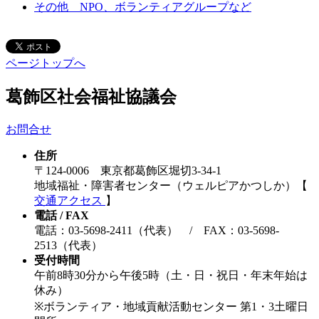
その他 NPO、ボランティアグループなど
ページトップへ
葛飾区社会福祉協議会
お問合せ
住所
〒124-0006 東京都葛飾区堀切3-34-1
地域福祉・障害者センター（ウェルピアかつしか）【
交通アクセス
】
電話 / FAX
電話：03-5698-2411（代表） / FAX：03-5698-
2513（代表）
受付時間
午前8時30分から午後5時（土・日・祝日・年末年始は
休み）
※ボランティア・地域貢献活動センター 第1・3土曜日