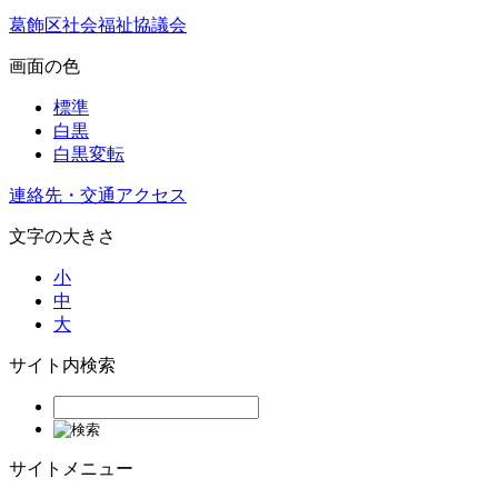
葛飾区社会福祉協議会
画面の色
標準
白黒
白黒変転
連絡先・交通アクセス
文字の大きさ
小
中
大
サイト内検索
サイトメニュー