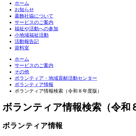
ホーム
お知らせ
葛飾社協について
サービスのご案内
福祉や活動への参加
小地域福祉活動
活動報告記
資料室
ホーム
サービスのご案内
その他
ボランティア・地域貢献活動センター
ボランティア情報
ボランティア情報検索（令和８年度版）
ボランティア情報検索（令和
ボランティア情報