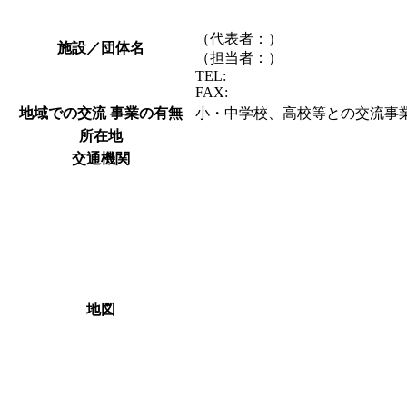
（代表者：）
施設／団体名
（担当者：）
TEL:
FAX:
地域での交流 事業の有無
小・中学校、高校等との交流事業
所在地
交通機関
地図