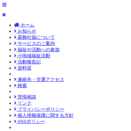
ホーム
お知らせ
葛飾社協について
サービスのご案内
福祉や活動への参加
小地域福祉活動
活動報告記
資料室
連絡先・交通アクセス
検索
苦情相談
リンク
プライバシーポリシー
個人情報保護に関する方針
SNSポリシー