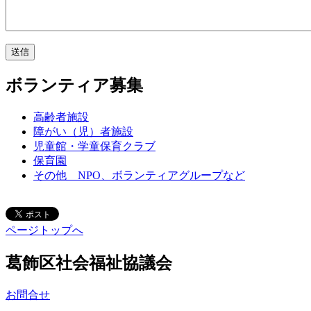
ボランティア募集
高齢者施設
障がい（児）者施設
児童館・学童保育クラブ
保育園
その他 NPO、ボランティアグループなど
ページトップへ
葛飾区社会福祉協議会
お問合せ