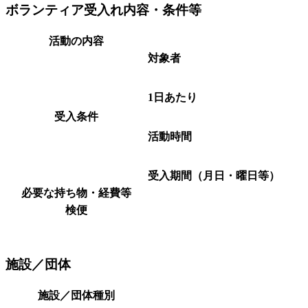
ボランティア受入れ内容・条件等
活動の内容
対象者
1日あたり
受入条件
活動時間
受入期間（月日・曜日等）
必要な持ち物・経費等
検便
施設／団体
施設／団体種別