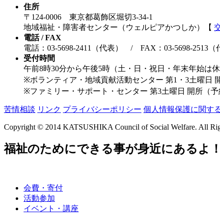
住所
〒124-0006 東京都葛飾区堀切3-34-1
地域福祉・障害者センター（ウェルピアかつしか）【
電話 / FAX
電話：03-5698-2411（代表） / FAX：03-5698-2513
受付時間
午前8時30分から午後5時（土・日・祝日・年末年始は
※ボランティア・地域貢献活動センター 第1・3土曜日 
※ファミリー・サポート・センター 第3土曜日 開所（
苦情相談
リンク
プライバシーポリシー
個人情報保護に関す
Copyright © 2014 KATSUSHIKA Council of Social Welfare. All Rig
福祉のためにできる事が身近にあるよ
会費・寄付
活動参加
イベント・講座