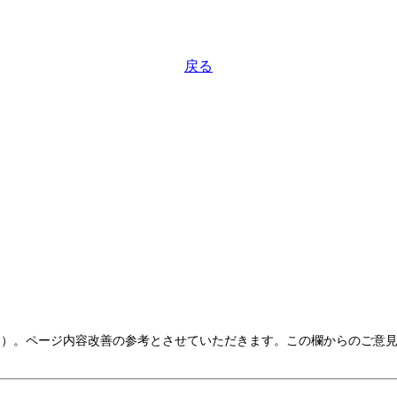
戻る
以内）。ページ内容改善の参考とさせていただきます。この欄からのご意