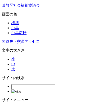
葛飾区社会福祉協議会
画面の色
標準
白黒
白黒変転
連絡先・交通アクセス
文字の大きさ
小
中
大
サイト内検索
サイトメニュー