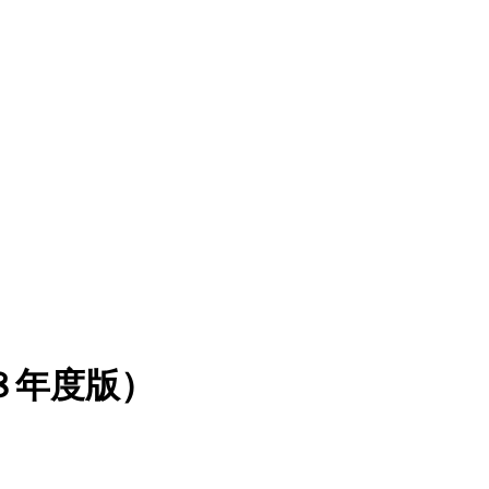
８年度版）