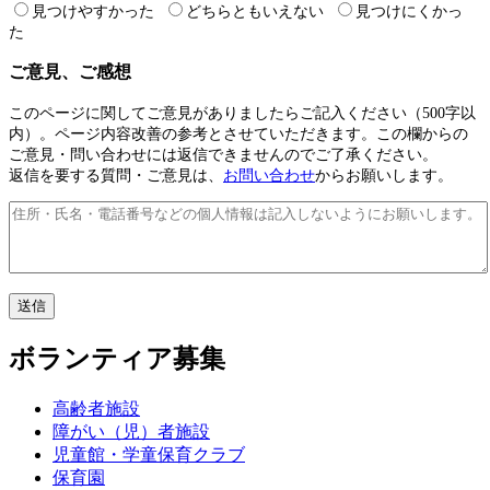
見つけやすかった
どちらともいえない
見つけにくかっ
た
ご意見、ご感想
このページに関してご意見がありましたらご記入ください（500字以
内）。ページ内容改善の参考とさせていただきます。この欄からの
ご意見・問い合わせには返信できませんのでご了承ください。
返信を要する質問・ご意見は、
お問い合わせ
からお願いします。
ボランティア募集
高齢者施設
障がい（児）者施設
児童館・学童保育クラブ
保育園