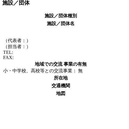
施設／団体
施設／団体種別
施設／団体名
（代表者：）
（担当者：）
TEL:
FAX:
地域での交流 事業の有無
小・中学校、高校等との交流事業： 無
所在地
交通機関
地図