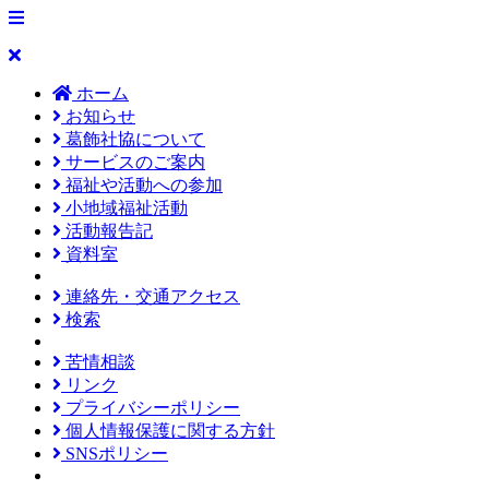
ホーム
お知らせ
葛飾社協について
サービスのご案内
福祉や活動への参加
小地域福祉活動
活動報告記
資料室
連絡先・交通アクセス
検索
苦情相談
リンク
プライバシーポリシー
個人情報保護に関する方針
SNSポリシー