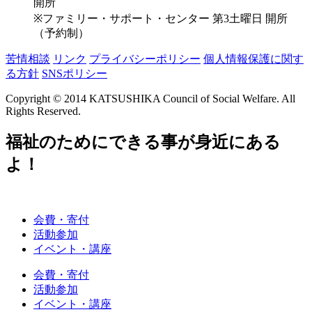
開所
※ファミリー・サポート・センター 第3土曜日 開所
（予約制）
苦情相談
リンク
プライバシーポリシー
個人情報保護に関す
る方針
SNSポリシー
Copyright © 2014 KATSUSHIKA Council of Social Welfare. All
Rights Reserved.
福祉のためにできる事が身近にある
よ！
会費・寄付
活動参加
イベント・講座
会費・寄付
活動参加
イベント・講座