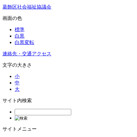
葛飾区社会福祉協議会
画面の色
標準
白黒
白黒変転
連絡先・交通アクセス
文字の大きさ
小
中
大
サイト内検索
サイトメニュー