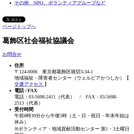
その他 NPO、ボランティアグループなど
ページトップへ
葛飾区社会福祉協議会
お問合せ
住所
〒124-0006 東京都葛飾区堀切3-34-1
地域福祉・障害者センター（ウェルピアかつしか）【
交通アクセス
】
電話 / FAX
電話：03-5698-2411（代表） / FAX：03-5698-
2513（代表）
受付時間
午前8時30分から午後5時（土・日・祝日・年末年始は
休み）
※ボランティア・地域貢献活動センター 第1・3土曜日