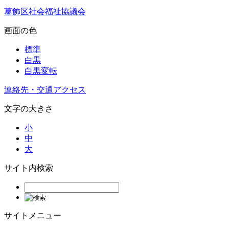
葛飾区社会福祉協議会
画面の色
標準
白黒
白黒変転
連絡先・交通アクセス
文字の大きさ
小
中
大
サイト内検索
サイトメニュー