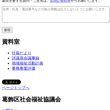
返信を要する質問・ご意見は、
お問い合わせ
からお願いします。
資料室
社協だより
評議員会議事録
地域福祉活動計画
事務事業評価
ページトップへ
葛飾区社会福祉協議会