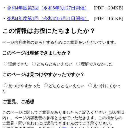
・
令和4年度第2回（令和5年3月27日開催）
[PDF：294KB]
・
令和4年度第1回（令和4年6月21日開催）
[PDF：161KB]
この情報はお役にたちましたか？
ページ内容改善の参考とするためにご意見をいただいています。
このページは理解できましたか？
理解できた
どちらともいえない
理解できなかった
このページは見つけやすかったですか？
見つけやすかった
どちらともいえない
見つけにくかっ
た
ご意見、ご感想
このページに関してご意見がありましたらご記入ください（500字以
内）。ページ内容改善の参考とさせていただきます。この欄からの
ご意見・問い合わせには返信できませんのでご了承ください。