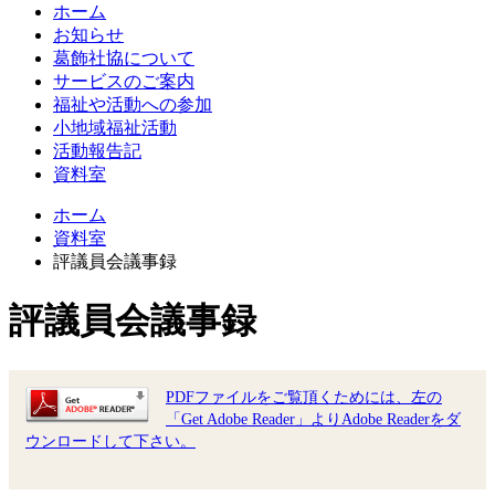
ホーム
お知らせ
葛飾社協について
サービスのご案内
福祉や活動への参加
小地域福祉活動
活動報告記
資料室
ホーム
資料室
評議員会議事録
評議員会議事録
PDFファイルをご覧頂くためには、左の
「Get Adobe Reader」よりAdobe Readerをダ
ウンロードして下さい。