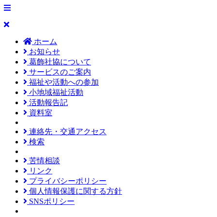
ホーム
お知らせ
葛飾社協について
サービスのご案内
福祉や活動への参加
小地域福祉活動
活動報告記
資料室
連絡先・交通アクセス
検索
苦情相談
リンク
プライバシーポリシー
個人情報保護に関する方針
SNSポリシー