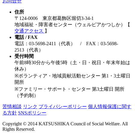
お問合せ
住所
〒124-0006 東京都葛飾区堀切3-34-1
地域福祉・障害者センター（ウェルピアかつしか）【
交通アクセス
】
電話 / FAX
電話：03-5698-2411（代表） / FAX：03-5698-
2513（代表）
受付時間
午前8時30分から午後5時（土・日・祝日・年末年始は
休み）
※ボランティア・地域貢献活動センター 第1・3土曜日
開所
※ファミリー・サポート・センター 第3土曜日 開所
（予約制）
苦情相談
リンク
プライバシーポリシー
個人情報保護に関す
る方針
SNSポリシー
Copyright © 2014 KATSUSHIKA Council of Social Welfare. All
Rights Reserved.