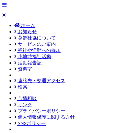
ホーム
お知らせ
葛飾社協について
サービスのご案内
福祉や活動への参加
小地域福祉活動
活動報告記
資料室
連絡先・交通アクセス
検索
苦情相談
リンク
プライバシーポリシー
個人情報保護に関する方針
SNSポリシー