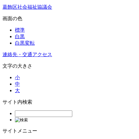
葛飾区社会福祉協議会
画面の色
標準
白黒
白黒変転
連絡先・交通アクセス
文字の大きさ
小
中
大
サイト内検索
サイトメニュー