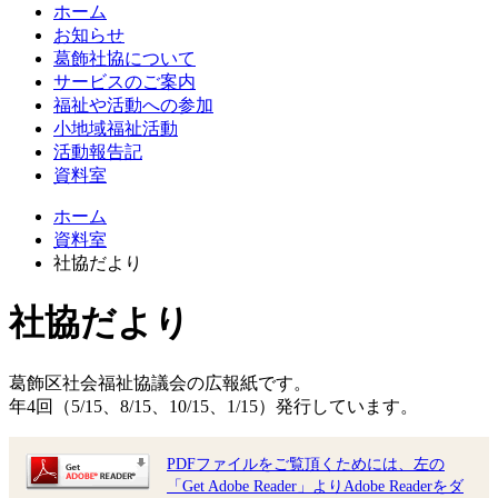
ホーム
お知らせ
葛飾社協について
サービスのご案内
福祉や活動への参加
小地域福祉活動
活動報告記
資料室
ホーム
資料室
社協だより
社協だより
葛飾区社会福祉協議会の広報紙です。
年4回（5/15、8/15、10/15、1/15）発行しています。
PDFファイルをご覧頂くためには、左の
「Get Adobe Reader」よりAdobe Readerをダ