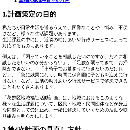
5.
葛飾区地域福祉活動計画
1.計画策定の目的
私たちが日常生活を送るうえで、困難なことや、悩み、不便
さなど、様々な生活課題があります。
生活課題の中には、近隣の助けあいや行政サービスによって
対応するものもあります。
例えば、「困っていることを相談したいのですが、だれに相
談したらいいのか分からない」、「足腰が弱ってきて、お掃
除ができない」、「車椅子でお墓参りに行きたいのだけれ
ど」、「急に残業になり、時間に保育園に子どもを迎えに行
けない」など、近隣の助けあいや行政サービスで解決できる
こともたくさんあります。
「葛飾区地域福祉活動計画」は、地域におけるこのような
様々な生活課題について、区民・地域・民間団体などが身近
な問題として受け止め、一緒に解決していくための活動や取
り組みを明らかにします。
2.第4次計画の見直し方針