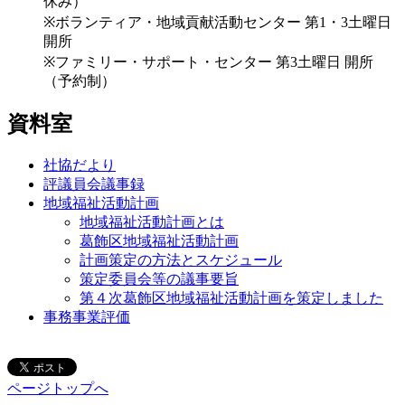
休み）
※ボランティア・地域貢献活動センター 第1・3土曜日
開所
※ファミリー・サポート・センター 第3土曜日 開所
（予約制）
資料室
社協だより
評議員会議事録
地域福祉活動計画
地域福祉活動計画とは
葛飾区地域福祉活動計画
計画策定の方法とスケジュール
策定委員会等の議事要旨
第４次葛飾区地域福祉活動計画を策定しました
事務事業評価
ページトップへ