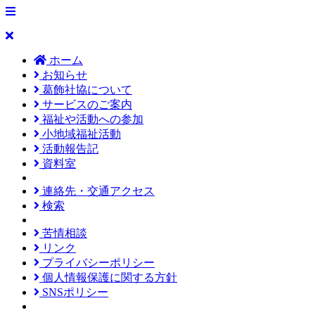
ホーム
お知らせ
葛飾社協について
サービスのご案内
福祉や活動への参加
小地域福祉活動
活動報告記
資料室
連絡先・交通アクセス
検索
苦情相談
リンク
プライバシーポリシー
個人情報保護に関する方針
SNSポリシー