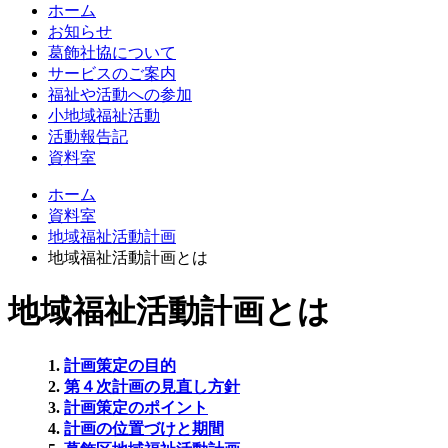
ホーム
お知らせ
葛飾社協について
サービスのご案内
福祉や活動への参加
小地域福祉活動
活動報告記
資料室
ホーム
資料室
地域福祉活動計画
地域福祉活動計画とは
地域福祉活動計画とは
1.
計画策定の目的
2.
第４次計画の見直し方針
3.
計画策定のポイント
4.
計画の位置づけと期間