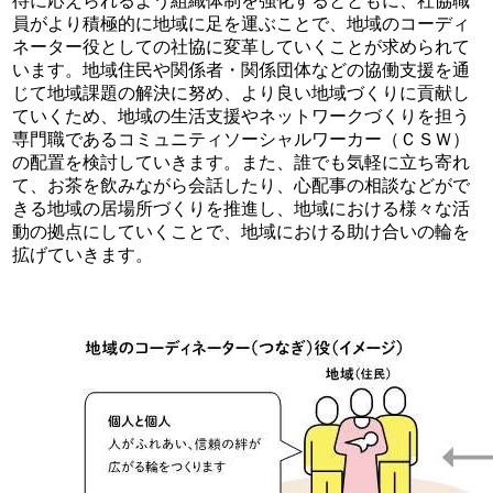
待に応えられるよう組織体制を強化するとともに、社協職
員がより積極的に地域に足を運ぶことで、地域のコーディ
ネーター役としての社協に変革していくことが求められて
います。地域住民や関係者・関係団体などの協働支援を通
じて地域課題の解決に努め、より良い地域づくりに貢献し
ていくため、地域の生活支援やネットワークづくりを担う
専門職であるコミュニティソーシャルワーカー（ＣＳＷ）
の配置を検討していきます。また、誰でも気軽に立ち寄れ
て、お茶を飲みながら会話したり、心配事の相談などがで
きる地域の居場所づくりを推進し、地域における様々な活
動の拠点にしていくことで、地域における助け合いの輪を
拡げていきます。