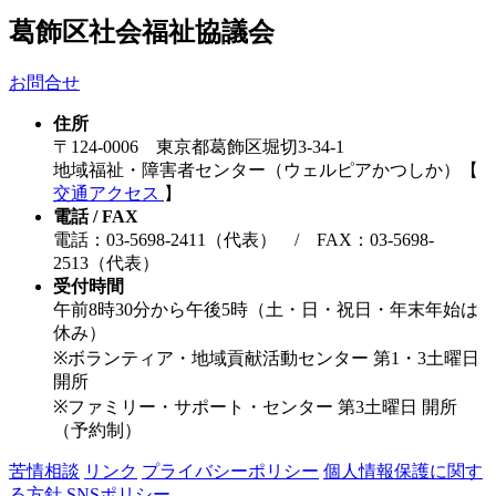
葛飾区社会福祉協議会
お問合せ
住所
〒124-0006 東京都葛飾区堀切3-34-1
地域福祉・障害者センター（ウェルピアかつしか）【
交通アクセス
】
電話 / FAX
電話：03-5698-2411（代表） / FAX：03-5698-
2513（代表）
受付時間
午前8時30分から午後5時（土・日・祝日・年末年始は
休み）
※ボランティア・地域貢献活動センター 第1・3土曜日
開所
※ファミリー・サポート・センター 第3土曜日 開所
（予約制）
苦情相談
リンク
プライバシーポリシー
個人情報保護に関す
る方針
SNSポリシー