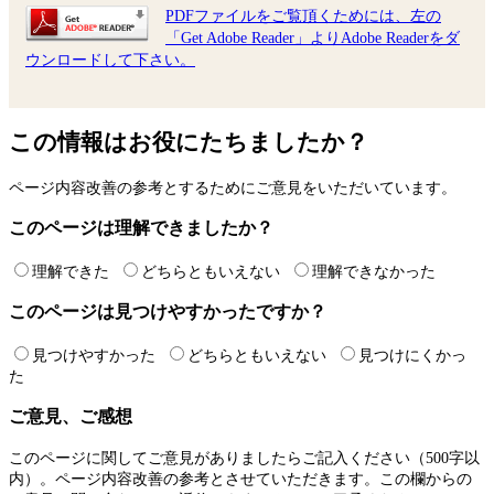
PDFファイルをご覧頂くためには、左の
「Get Adobe Reader」よりAdobe Readerをダ
ウンロードして下さい。
この情報はお役にたちましたか？
ページ内容改善の参考とするためにご意見をいただいています。
このページは理解できましたか？
理解できた
どちらともいえない
理解できなかった
このページは見つけやすかったですか？
見つけやすかった
どちらともいえない
見つけにくかっ
た
ご意見、ご感想
このページに関してご意見がありましたらご記入ください（500字以
内）。ページ内容改善の参考とさせていただきます。この欄からの