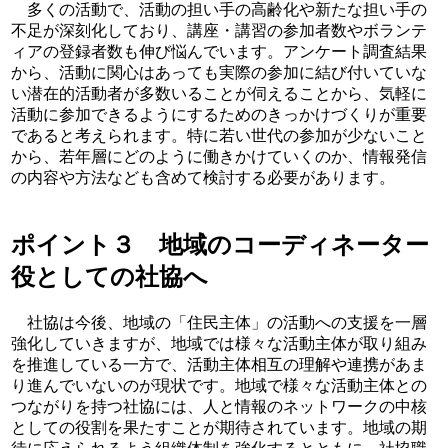
多くの活動で、活動の担い手の高齢化や新たな担い手の
不足が深刻化しており、講座・講習の参加者数やボランテ
ィアの登録者数も伸び悩んでいます。アンケート調査結果
から、活動に関心はあっても実際の参加に結び付いていな
い潜在的活動者が多数いることが伺えることから、気軽に
活動に参加できるようにするためのきっかけづくりが重要
であると考えられます。特に若い世代の参加が少ないこと
から、若年層にどのように働きかけていくのか、情報発信
の内容や方法なども含めて検討する必要があります。
ポイント３ 地域のコーディネーター
役としての社協へ
社協は今後、地域の「住民主体」の活動への支援を一層
強化していきますが、地域では様々な活動主体が取り組み
を推進している一方で、活動主体相互の理解や連携があま
り進んでいないのが現状です。地域で様々な活動主体との
つながりを持つ社協には、人と情報のネットワークの中核
としての役割を果たすことが期待されています。地域の期