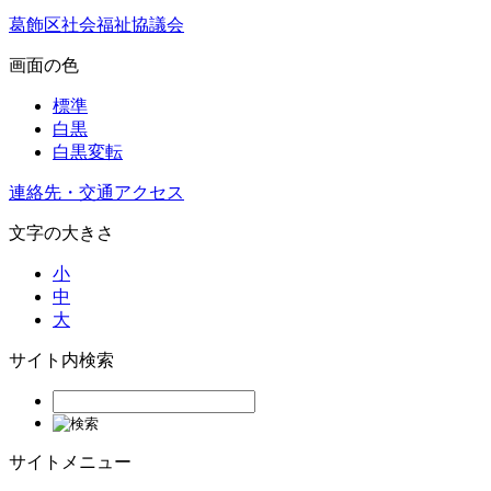
葛飾区社会福祉協議会
画面の色
標準
白黒
白黒変転
連絡先・交通アクセス
文字の大きさ
小
中
大
サイト内検索
サイトメニュー