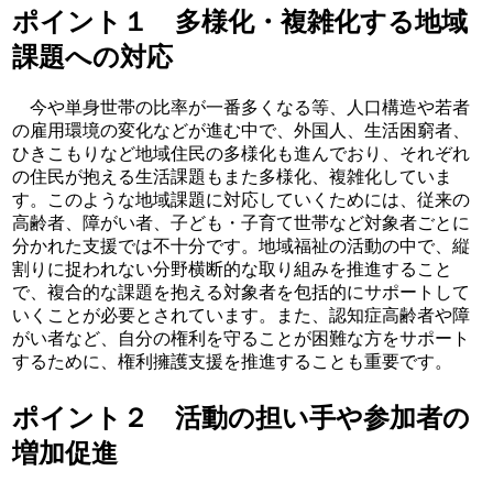
ポイント１ 多様化・複雑化する地域
課題への対応
今や単身世帯の比率が一番多くなる等、人口構造や若者
の雇用環境の変化などが進む中で、外国人、生活困窮者、
ひきこもりなど地域住民の多様化も進んでおり、それぞれ
の住民が抱える生活課題もまた多様化、複雑化していま
す。このような地域課題に対応していくためには、従来の
高齢者、障がい者、子ども・子育て世帯など対象者ごとに
分かれた支援では不十分です。地域福祉の活動の中で、縦
割りに捉われない分野横断的な取り組みを推進すること
で、複合的な課題を抱える対象者を包括的にサポートして
いくことが必要とされています。また、認知症高齢者や障
がい者など、自分の権利を守ることが困難な方をサポート
するために、権利擁護支援を推進することも重要です。
ポイント２ 活動の担い手や参加者の
増加促進