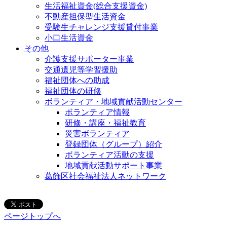
生活福祉資金(総合支援資金)
不動産担保型生活資金
受験生チャレンジ支援貸付事業
小口生活資金
その他
介護支援サポーター事業
交通遺児等学習援助
福祉団体への助成
福祉団体の研修
ボランティア・地域貢献活動センター
ボランティア情報
研修・講座・福祉教育
災害ボランティア
登録団体（グループ）紹介
ボランティア活動の支援
地域貢献活動サポート事業
葛飾区社会福祉法人ネットワーク
ページトップへ