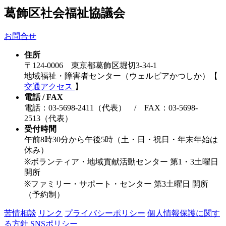
葛飾区社会福祉協議会
お問合せ
住所
〒124-0006 東京都葛飾区堀切3-34-1
地域福祉・障害者センター（ウェルピアかつしか）【
交通アクセス
】
電話 / FAX
電話：03-5698-2411（代表） / FAX：03-5698-
2513（代表）
受付時間
午前8時30分から午後5時（土・日・祝日・年末年始は
休み）
※ボランティア・地域貢献活動センター 第1・3土曜日
開所
※ファミリー・サポート・センター 第3土曜日 開所
（予約制）
苦情相談
リンク
プライバシーポリシー
個人情報保護に関す
る方針
SNSポリシー