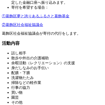
定した金融口座へ振り込みます。
寄付を希望する場合：
①葛飾区夢と誇りあるふるさと葛飾基金
②葛飾区社会福祉協議会
葛飾区社会福祉協議会が寄付の代行をします。
活動内容
話し相手
散歩や外出の介護補助
余暇活動（レクリエーション）の支援
身だしなみのお手伝い
配膳・下膳
洗濯物たたみ
掃除などの軽作業
行事の協力
買い物
園芸
その他