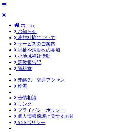
ホーム
お知らせ
葛飾社協について
サービスのご案内
福祉や活動への参加
小地域福祉活動
活動報告記
資料室
連絡先・交通アクセス
検索
苦情相談
リンク
プライバシーポリシー
個人情報保護に関する方針
SNSポリシー