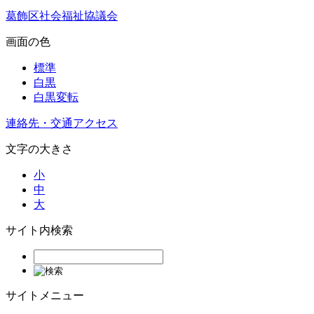
葛飾区社会福祉協議会
画面の色
標準
白黒
白黒変転
連絡先・交通アクセス
文字の大きさ
小
中
大
サイト内検索
サイトメニュー