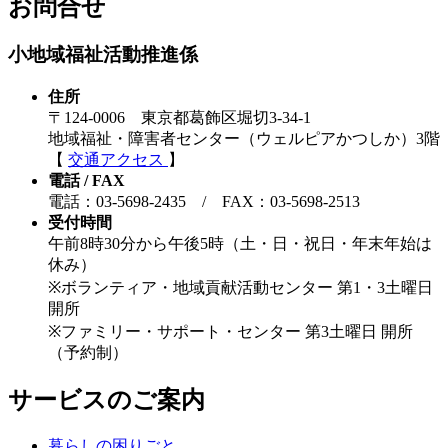
お問合せ
小地域福祉活動推進係
住所
〒124-0006 東京都葛飾区堀切3-34-1
地域福祉・障害者センター（ウェルピアかつしか）3階
【
交通アクセス
】
電話 / FAX
電話：03-5698-2435 / FAX：03-5698-2513
受付時間
午前8時30分から午後5時（土・日・祝日・年末年始は
休み）
※ボランティア・地域貢献活動センター 第1・3土曜日
開所
※ファミリー・サポート・センター 第3土曜日 開所
（予約制）
サービスのご案内
暮らしの困りごと